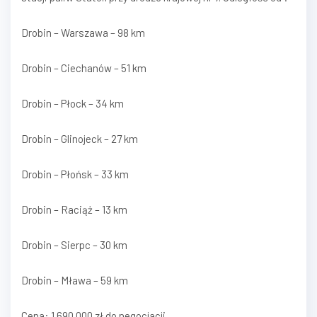
Drobin – Warszawa – 98 km
Drobin – Ciechanów – 51 km
Drobin – Płock – 34 km
Drobin – Glinojeck – 27 km
Drobin – Płońsk – 33 km
Drobin – Raciąż – 13 km
Drobin – Sierpc – 30 km
Drobin – Mława – 59 km
Cena: 1 690 000 zł do negocjacji.