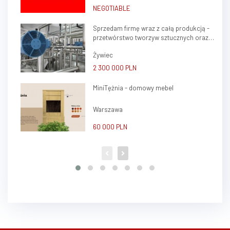
NEGOTIABLE
Sprzedam firmę wraz z całą produkcją -
przetwórstwo tworzyw sztucznych oraz
ślusarstwo
Żywiec
2 300 000 PLN
MiniTężnia - domowy mebel
Warszawa
60 000 PLN