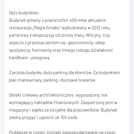
Opis budynków:
Budynek główny o powierzchni 400 mkw aktualnie
restauracja „Magia Smaku” wybudowany w 2012 roku,
parterowy z ekspozycją od strony trasy. Witryny, trzy
wejścia z przeznaczeniem na: gastronomię, sklep
spożywczy, hurtownię oraz innego rodzaju działalność
handlowo- usługową.
Z przodu budynku duży parking dla klientów. Za budynkiem
plac manewrowy, parking -dostawa towarów.
Obiekt ciekawy architektonicznie, wyposażony, nie
wymagający nakładów finansowych. Zaopatrzony jest w
magazyny i zaplecza socjalne dla pracowników. Budynek
zdolny przyjąć i ugościć ok 150 osób.
Poddasze w części zostało zagospodarowane na część