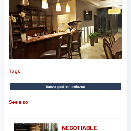
Tags:
banża gastronomiczna
See also:
NEGOTIABLE