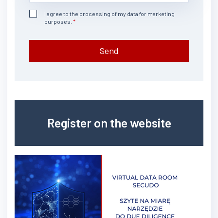
I agree to the processing of my data for marketing
purposes.
Send
Register on the website