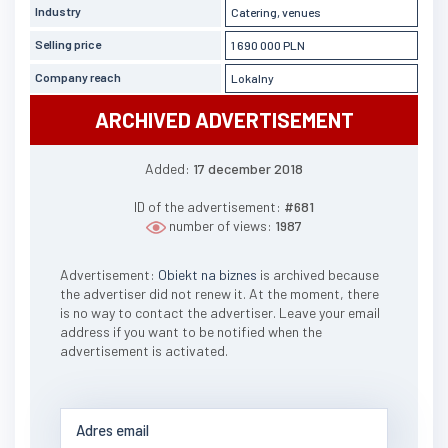
Industry
Catering, venues
Selling price
1 690 000 PLN
Company reach
Lokalny
ARCHIVED ADVERTISEMENT
Added:
17 december 2018
ID of the advertisement:
#681
number of views:
1987
Advertisement:
Obiekt na biznes
is archived because
the advertiser did not renew it. At the moment, there
is no way to contact the advertiser. Leave your email
address if you want to be notified when the
advertisement is activated.