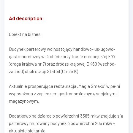
Ad description:
Obiekt na biznes.
Budynek parterowy wolnostojący handlowo- usługowo-
gastronomiczny w Drobinie przy trasie europejskiej E77
(droga krajowa nr 7) oraz drodze krajowej DK60 (wschód-
zachód) obok stacji Statoil (Circle K)
Aktualnie prosperująca restauracja „Magia Smaku” w pełni
wyposażona z zapleczem gastronomicznym, socjalnym i
magazynowym.
Dodatkowo na działce o powierzchni 3385 mkw znajduje się
parterowy murowany budynek o powierzchni 205 mkw –
aktualnie piekarnia.