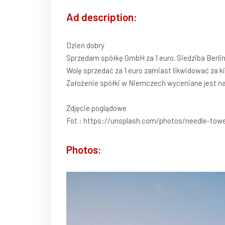
Ad description:
Dzień dobry
Sprzedam spółkę GmbH za 1 euro. Siedziba Berlin
Wolę sprzedać za 1 euro zamiast likwidować za ki
Założenie spółki w Niemczech wyceniane jest n
Zdjęcie poglądowe
Fot.: https://unsplash.com/photos/needle-tow
Photos: