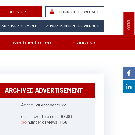
REGISTER
LOGIN TO THE WEBSITE
BLOG
 AN ADVERTISEMENT
ADVERTISING ON THE WEBSITE
Investment offers
Franchise
ARCHIVED ADVERTISEMENT
Added:
29 october 2023
ID of the advertisement:
#9399
number of views:
1136