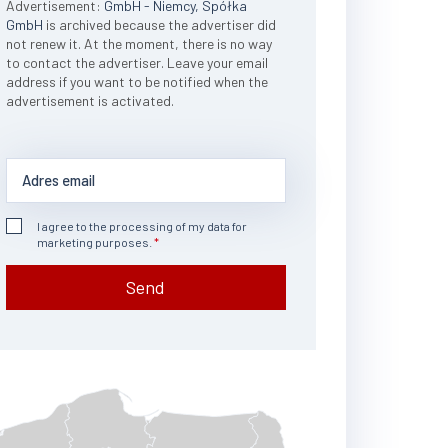
Advertisement:
GmbH - Niemcy, Spółka
GmbH
is archived because the advertiser did
not renew it. At the moment, there is no way
to contact the advertiser. Leave your email
address if you want to be notified when the
advertisement is activated.
I agree to the processing of my data for
marketing purposes.
Send