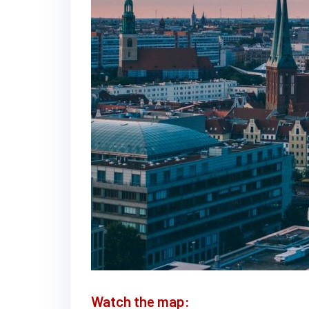
Watch the map: