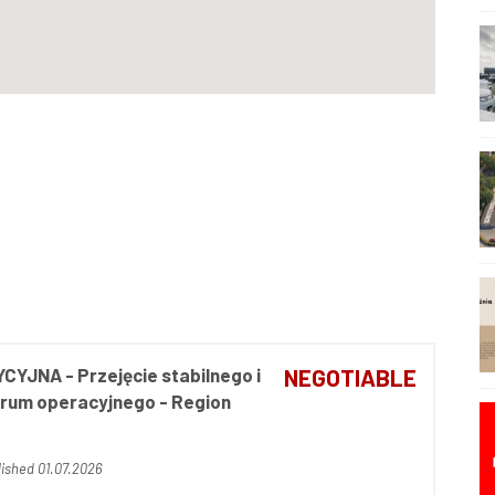
YJNA - Przejęcie stabilnego i
NEGOTIABLE
rum operacyjnego - Region
ished 01.07.2026