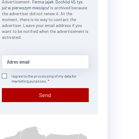
Advertisement:
Ferma jajek. Dochód 45 tys.
już w pierwszym miesiącu!
is archived because
the advertiser did not renew it. At the
moment, there is no way to contact the
advertiser. Leave your email address if you
want to be notified when the advertisement is
activated.
I agree to the processing of my data for
marketing purposes.
Send