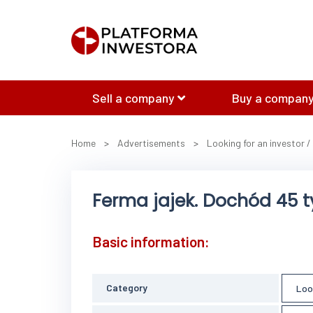
Sell a company
Buy a company
Home
>
Advertisements
>
Looking for an investor /
Ferma jajek. Dochód 45 t
Basic information:
Category
Loo