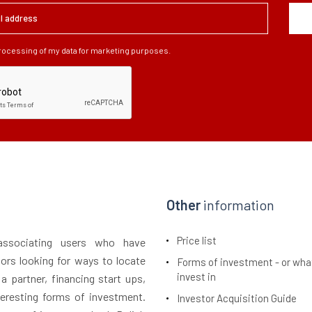
processing of my data for marketing purposes.
Other
information
Price list
 associating users who have
tors looking for ways to locate
Forms of investment - or wha
invest in
 a partner, financing start ups,
teresting forms of investment.
Investor Acquisition Guide