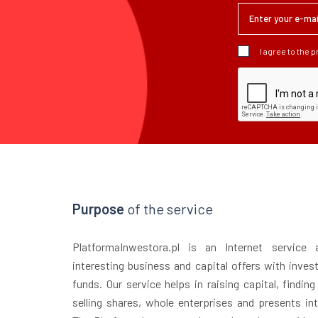
I agree to the 
Purpose
of the service
PlatformaInwestora.pl is an Internet service
interesting business and capital offers with inves
funds. Our service helps in raising capital, finding
selling shares, whole enterprises and presents in