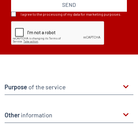
SEND
I agree to the processing of my data for marketing purposes.
Purpose
of the service
Other
information