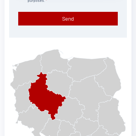
purposes.
Send