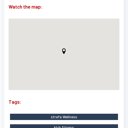
Watch the map:
Tags:
strefa Wellness
klub fitness