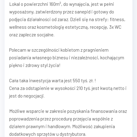
Lokal o powierzchni 160m², do wynajęcia, jest w pełni
wyposażony, zatwierdzony przez sanepid i gotowy do
podjęcia działalności od zaraz. Dzieli się na strefy: fitness,
wellness oraz kosmetologię estetyczną, recepcję, 3x WC
oraz zaplecze socjalne.
Polecam w szczególności kobietom z pragnieniem
posiadania własnego biznesu i niezależności, kochającym
piękno i zdrowy styl życia!
Cała taka inwestycja warta jest 550 tyś. zł. !
Cena za odstąpienie w wysokości 210 tyś. jest kwotą netto i
jest do negocjacji.
Możliwe wsparcie w zakresie pozyskania finansowania oraz
poprowadzenia przez procedurę przejęcia wspólnie z
działem prawnym i handlowym. Możliwość zakupienia
dodatkowych sprzętów u dystrybutora.