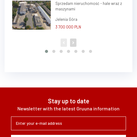
Sprzedam nieruchomość - hale wraz z
maszynami
Jelenia Góra
3 700 000 PLN
Stay up to date
Newsletter with the latest Gruuna information