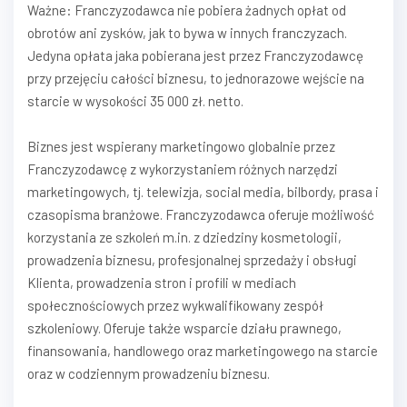
Ważne: Franczyzodawca nie pobiera żadnych opłat od
obrotów ani zysków, jak to bywa w innych franczyzach.
Jedyna opłata jaka pobierana jest przez Franczyzodawcę
przy przejęciu całości biznesu, to jednorazowe wejście na
starcie w wysokości 35 000 zł. netto.
Biznes jest wspierany marketingowo globalnie przez
Franczyzodawcę z wykorzystaniem różnych narzędzi
marketingowych, tj. telewizja, social media, bilbordy, prasa i
czasopisma branżowe. Franczyzodawca oferuje możliwość
korzystania ze szkoleń m.in. z dziedziny kosmetologii,
prowadzenia biznesu, profesjonalnej sprzedaży i obsługi
Klienta, prowadzenia stron i profili w mediach
społecznościowych przez wykwalifikowany zespół
szkoleniowy. Oferuje także wsparcie działu prawnego,
finansowania, handlowego oraz marketingowego na starcie
oraz w codziennym prowadzeniu biznesu.