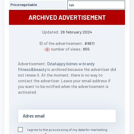
Price negotiable
tak
ARCHIVED ADVERTISEMENT
Updated:
26 february 2024
ID of the advertisement:
#9611
number of views:
955
Advertisement:
Działający biznes w branży
fitness&beauty
is archived because the advertiser did
not renew it. At the moment, there is no way to
contact the advertiser. Leave your email address if
you want to be notified when the advertisement is
activated.
I agree to the processing of my data for marketing