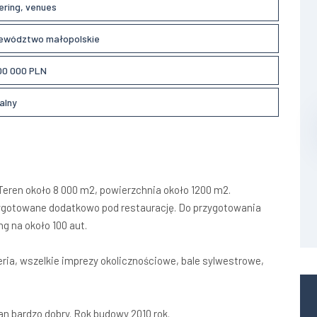
ering, venues
ewództwo małopolskie
00 000 PLN
alny
Teren około 8 000 m2, powierzchnia około 1200 m2.
ygotowane dodatkowo pod restaurację. Do przygotowania
ng na około 100 aut.
eria, wszelkie imprezy okolicznościowe, bale sylwestrowe,
 bardzo dobry. Rok budowy 2010 rok.