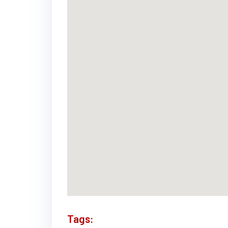
Tags: