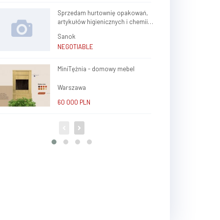
Sprzedam hurtownię opakowań,
artykułów higienicznych i chemii
gospodarczej.
Sanok
NEGOTIABLE
MiniTężnia - domowy mebel
Warszawa
60 000 PLN