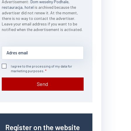
Advertisement:
Dom weselny Podhale,
restauracja, hotel
is archived because the
advertiser did not renew it. At the moment,
there is no way to contact the advertiser.
Leave your email address if you want to be
notified when the advertisement is activated.
I agree to the processing of my data for
marketing purposes.
Send
Register on the website