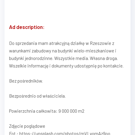
Ad description:
Do sprzedania mam atrakcyjną działkę w Rzeszowie z
warunkami zabudowy na budynki wielo-mieszkaniowe i
budynki jednorodzinne. Wszystkie media. Własna droga.
Wszelkie informację i dokumenty udostępnię po kontakcie.
Bez pośredników.
Bezpośrednio od właściciela.
Powierzchnia całkowita: 9 000 000 m2
Zdjęcie poglądowe
Fot.: https://unsplash.com/photos/mVLvomAz9oo