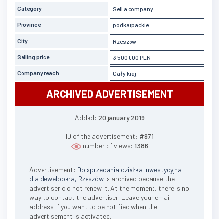
Category
Sell a company
Province
podkarpackie
City
Rzeszów
Selling price
3 500 000 PLN
Company reach
Cały kraj
ARCHIVED ADVERTISEMENT
Added:
20 january 2019
ID of the advertisement:
#971
number of views:
1386
Advertisement:
Do sprzedania działka inwestycyjna
dla dewelopera, Rzeszów
is archived because the
advertiser did not renew it. At the moment, there is no
way to contact the advertiser. Leave your email
address if you want to be notified when the
advertisement is activated.