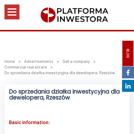
BLOG
Home
>
Advertisements
>
Sell a company
>
Commercial real estate
>
Do sprzedania działka inwestycyjna dla dewelopera, Rzeszów
Do sprzedania działka inwestycyjna dla
dewelopera, Rzeszów
Basic information: