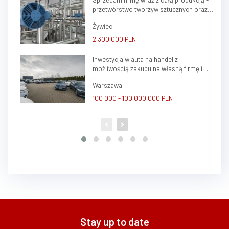
Sprzedam firmę wraz z całą produkcją -
przetwórstwo tworzyw sztucznych oraz
ślusarstwo
Żywiec
2 300 000 PLN
Inwestycja w auta na handel z
możliwością zakupu na własną firmę i
atrakcyjnym potencjałem zysku
Warszawa
100 000 - 100 000 000 PLN
Stay up to date