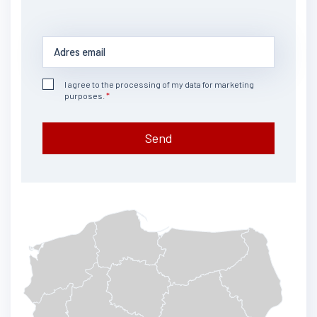
I agree to the processing of my data for marketing
purposes.
Send