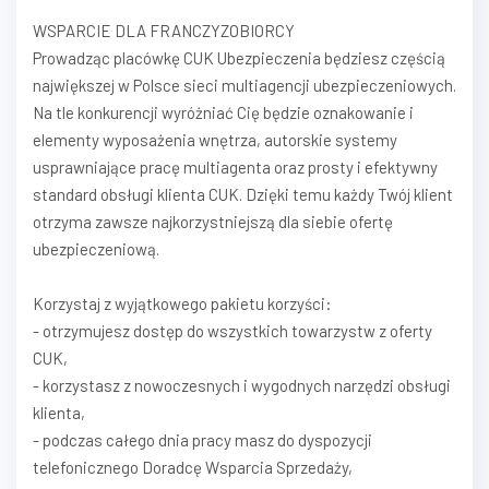
WSPARCIE DLA FRANCZYZOBIORCY
Prowadząc placówkę CUK Ubezpieczenia będziesz częścią
największej w Polsce sieci multiagencji ubezpieczeniowych.
Na tle konkurencji wyróżniać Cię będzie oznakowanie i
elementy wyposażenia wnętrza, autorskie systemy
usprawniające pracę multiagenta oraz prosty i efektywny
standard obsługi klienta CUK. Dzięki temu każdy Twój klient
otrzyma zawsze najkorzystniejszą dla siebie ofertę
ubezpieczeniową.
Korzystaj z wyjątkowego pakietu korzyści:
- otrzymujesz dostęp do wszystkich towarzystw z oferty
CUK,
- korzystasz z nowoczesnych i wygodnych narzędzi obsługi
klienta,
- podczas całego dnia pracy masz do dyspozycji
telefonicznego Doradcę Wsparcia Sprzedaży,