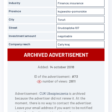
Industry
Finance, insurance
Province
kujawsko-pomorskie
City
Toruń
Street
Grudziądzka 107
Investment amount
negotiable
Company reach
Cały kraj
ARCHIVED ADVERTISEMENT
Added:
14 october 2018
ID of the advertisement:
#73
number of views:
2811
Advertisement:
CUK Ubezpieczenia
is archived
because the advertiser did not renew it. At the
moment, there is no way to contact the advertiser.
Leave your email address if you want to be notified