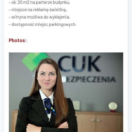
- ok. 20 m2 na parterze budynku,
- miejsce na reklamę świetlną,
- witryna możliwa do wyklejenia,
- dostępność miejsc parkingowych.
Photos: