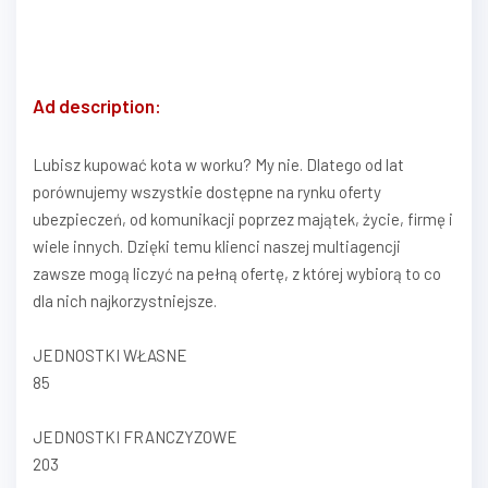
Ad description:
Lubisz kupować kota w worku? My nie. Dlatego od lat
porównujemy wszystkie dostępne na rynku oferty
ubezpieczeń, od komunikacji poprzez majątek, życie, firmę i
wiele innych. Dzięki temu klienci naszej multiagencji
zawsze mogą liczyć na pełną ofertę, z której wybiorą to co
dla nich najkorzystniejsze.
JEDNOSTKI WŁASNE
85
JEDNOSTKI FRANCZYZOWE
203