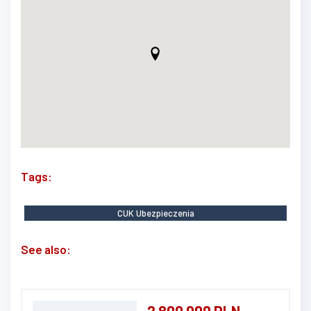
Tags:
CUK Ubezpieczenia
See also:
2 800 000 PLN