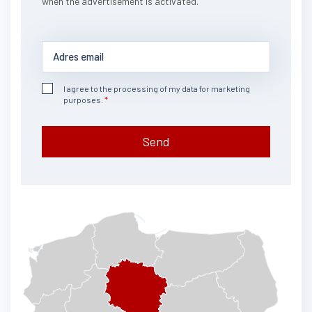
when the advertisement is activated.
I agree to the processing of my data for marketing
purposes.
Send