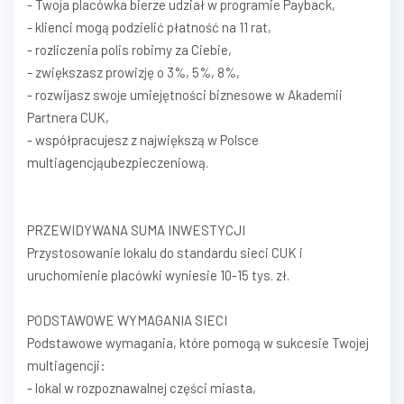
- Twoja placówka bierze udział w programie Payback,
- klienci mogą podzielić płatność na 11 rat,
- rozliczenia polis robimy za Ciebie,
- zwiększasz prowizję o 3%, 5%, 8%,
- rozwijasz swoje umiejętności biznesowe w Akademii
Partnera CUK,
- współpracujesz z największą w Polsce
multiagencjąubezpieczeniową.
PRZEWIDYWANA SUMA INWESTYCJI
Przystosowanie lokalu do standardu sieci CUK i
uruchomienie placówki wyniesie 10-15 tys. zł.
PODSTAWOWE WYMAGANIA SIECI
Podstawowe wymagania, które pomogą w sukcesie Twojej
multiagencji:
- lokal w rozpoznawalnej części miasta,