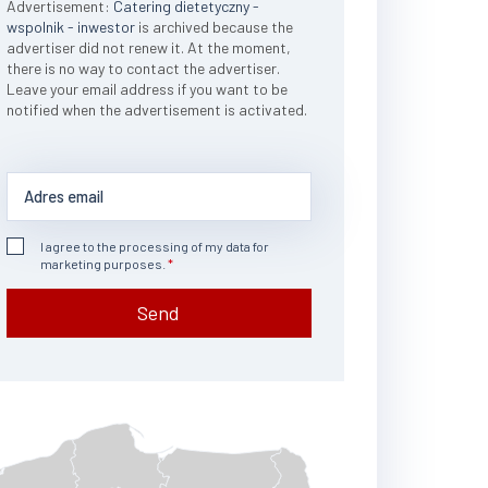
Advertisement:
Catering dietetyczny -
wspolnik - inwestor
is archived because the
advertiser did not renew it. At the moment,
there is no way to contact the advertiser.
Leave your email address if you want to be
notified when the advertisement is activated.
I agree to the processing of my data for
marketing purposes.
Send