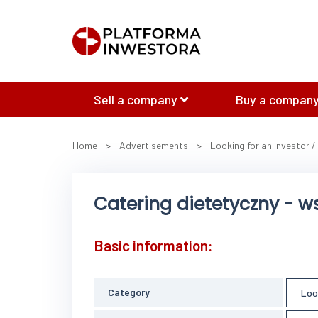
Sell a company
Buy a company
Home
>
Advertisements
>
Looking for an investor /
Catering dietetyczny - w
Basic information:
Category
Loo