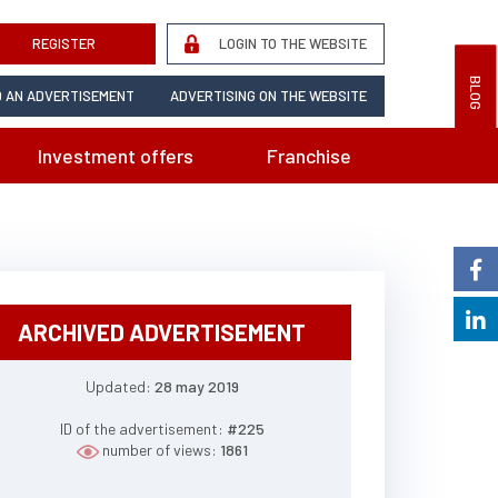
REGISTER
LOGIN TO THE WEBSITE
BLOG
 AN ADVERTISEMENT
ADVERTISING ON THE WEBSITE
Investment offers
Franchise
ARCHIVED ADVERTISEMENT
Updated:
28 may 2019
ID of the advertisement:
#225
number of views:
1861