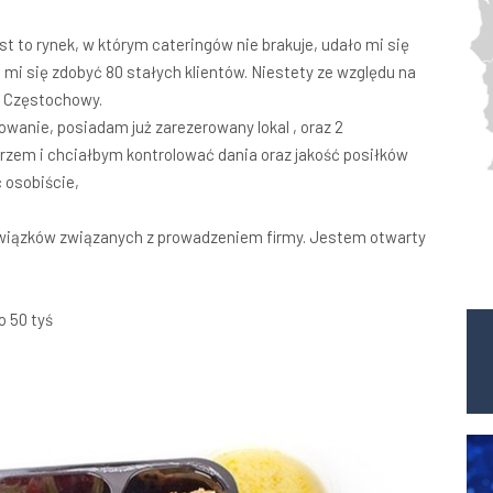
t to rynek, w którym cateringów nie brakuje, udało mi się
mi się zdobyć 80 stałych klientów. Niestety ze względu na
o Częstochowy.
wanie, posiadam już zarezerowany lokal , oraz 2
rzem i chciałbym kontrolować dania oraz jakość posiłków
 osobiście,
bowiązków związanych z prowadzeniem firmy. Jestem otwarty
o 50 tyś