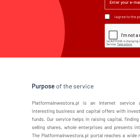
I agree to the 
Purpose
of the service
PlatformaInwestora.pl is an Internet service
interesting business and capital offers with inves
funds. Our service helps in raising capital, finding
selling shares, whole enterprises and presents in
The PlatformaInwestora.pl portal reaches a wide r