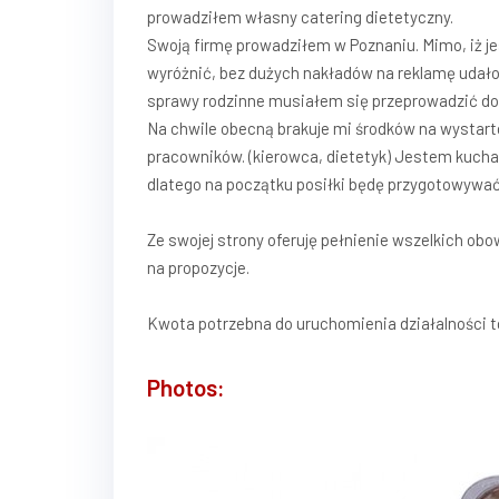
prowadziłem własny catering dietetyczny.
Swoją firmę prowadziłem w Poznaniu. Mimo, iż jes
wyróżnić, bez dużych nakładów na reklamę udało 
sprawy rodzinne musiałem się przeprowadzić d
Na chwile obecną brakuje mi środków na wystarto
pracowników. (kierowca, dietetyk) Jestem kucha
dlatego na początku posiłki będę przygotowywać
Ze swojej strony oferuję pełnienie wszelkich o
na propozycje.
Kwota potrzebna do uruchomienia działalności t
Photos: