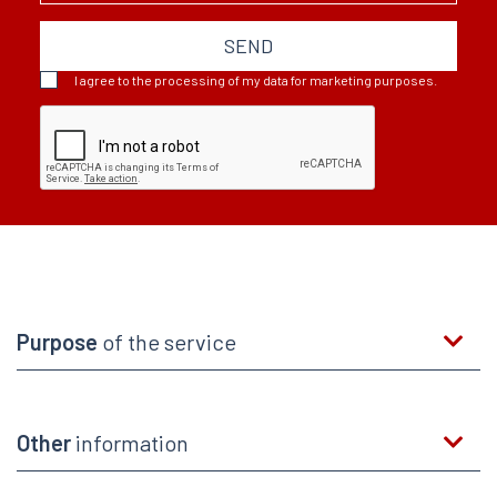
SEND
I agree to the processing of my data for marketing purposes.
Purpose
of the service
Other
information