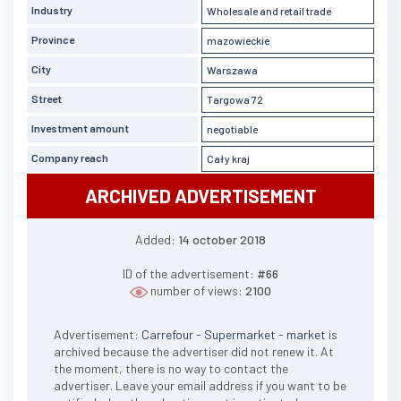
Industry
Wholesale and retail trade
Province
mazowieckie
City
Warszawa
Street
Targowa 72
Investment amount
negotiable
Company reach
Cały kraj
ARCHIVED ADVERTISEMENT
Added:
14 october 2018
ID of the advertisement:
#66
number of views:
2100
Advertisement:
Carrefour - Supermarket - market
is
archived because the advertiser did not renew it. At
the moment, there is no way to contact the
advertiser. Leave your email address if you want to be