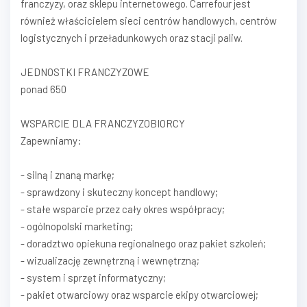
franczyzy, oraz sklepu internetowego. Carrefour jest
również właścicielem sieci centrów handlowych, centrów
logistycznych i przeładunkowych oraz stacji paliw.
JEDNOSTKI FRANCZYZOWE
ponad 650
WSPARCIE DLA FRANCZYZOBIORCY
Zapewniamy:
- silną i znaną markę;
- sprawdzony i skuteczny koncept handlowy;
- stałe wsparcie przez cały okres współpracy;
- ogólnopolski marketing;
- doradztwo opiekuna regionalnego oraz pakiet szkoleń;
- wizualizację zewnętrzną i wewnętrzną;
- system i sprzęt informatyczny;
- pakiet otwarciowy oraz wsparcie ekipy otwarciowej;