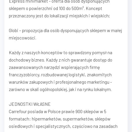
Express minimarket - oferta dla osób dysponujących
sklepem o powierzchni od 100 do 500m². Koncept
przeznaczony jest do lokalizacji miejskich i wiejskich;
Globi – propozycja dla osób dysponujących sklepem w małej
miejscowości.
Każdy z naszych konceptów to sprawdzony pomysł na
dochodowy biznes. Każdy z nich gwarantuje dostęp do
zaawansowanych narzędzi wspierających firmę
franczyzobiorcy, rozbudowanej logistyki, znakomitych
warunków zakupowych i profesjonalnego marketingu -
zarówno w skali ogólnopolskiej, jak i na rynku lokalnym.
JEDNOSTKI WŁASNE
Carrefour posiada w Polsce prawie 900 sklepów w 5
formatach: hipermarketów, supermarketów, sklepów
osiedlowych i specjalistycznych, częściowo na zasadach