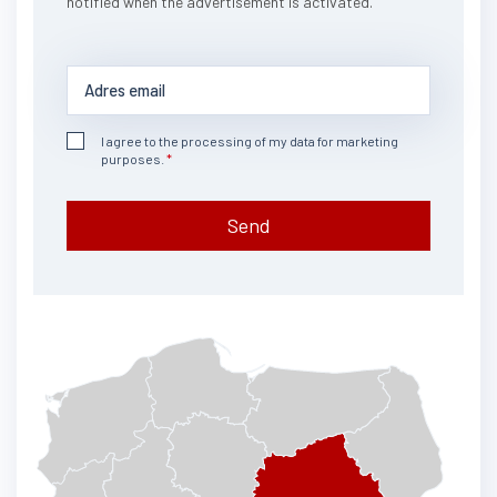
notified when the advertisement is activated.
I agree to the processing of my data for marketing
purposes.
Send