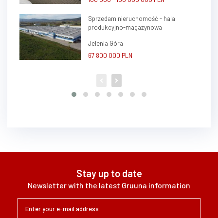
Sprzedam nieruchomość - hala
produkcyjno-magazynowa
Jelenia Góra
67 800 000 PLN
Stay up to date
Newsletter with the latest Gruuna information