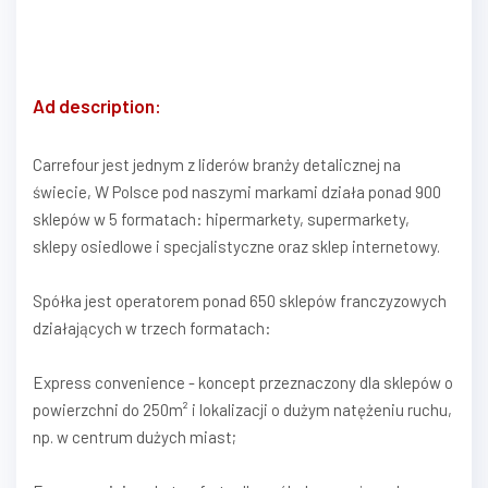
Ad description:
Carrefour jest jednym z liderów branży detalicznej na
świecie, W Polsce pod naszymi markami działa ponad 900
sklepów w 5 formatach: hipermarkety, supermarkety,
sklepy osiedlowe i specjalistyczne oraz sklep internetowy.
Spółka jest operatorem ponad 650 sklepów franczyzowych
działających w trzech formatach:
Express convenience - koncept przeznaczony dla sklepów o
powierzchni do 250m² i lokalizacji o dużym natężeniu ruchu,
np. w centrum dużych miast;