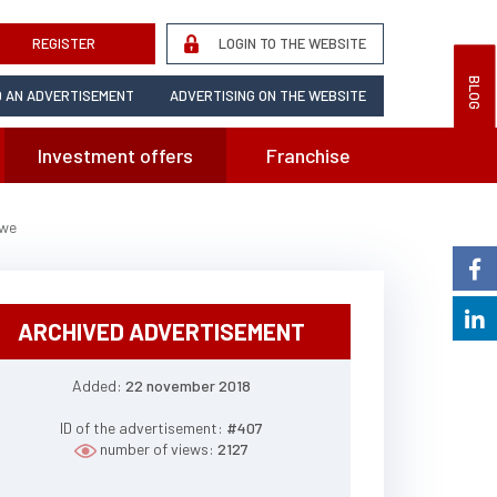
REGISTER
LOGIN TO THE WEBSITE
BLOG
 AN ADVERTISEMENT
ADVERTISING ON THE WEBSITE
Investment offers
Franchise
owe
ARCHIVED ADVERTISEMENT
Added:
22 november 2018
ID of the advertisement:
#407
number of views:
2127