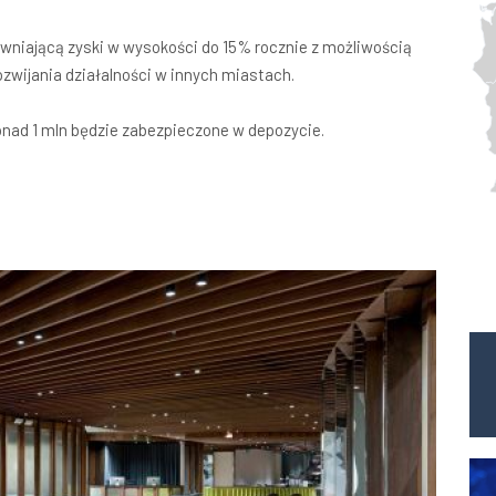
ewniającą zyski w wysokości do 15% rocznie z możliwością
rozwijania działalności w innych miastach.
onad 1 mln będzie zabezpieczone w depozycie.