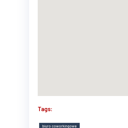
Tags:
biuro coworkingowe