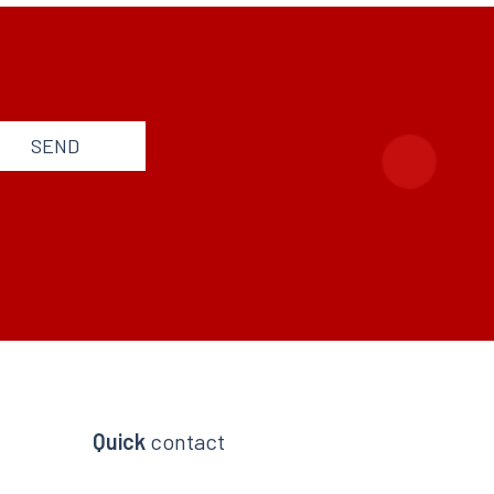
SEND
Quick
contact