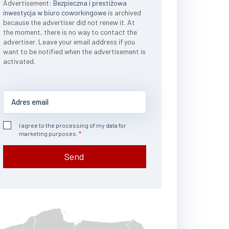
Advertisement:
Bezpieczna i prestiżowa
inwestycja w biuro coworkingowe
is archived
because the advertiser did not renew it. At
the moment, there is no way to contact the
advertiser. Leave your email address if you
want to be notified when the advertisement is
activated.
I agree to the processing of my data for
marketing purposes.
Send