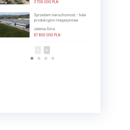
3 700 000 PLN
Sprzedam nieruchomość - hala
produkcyjno-magazynowa
Jelenia Góra
67 800 000 PLN