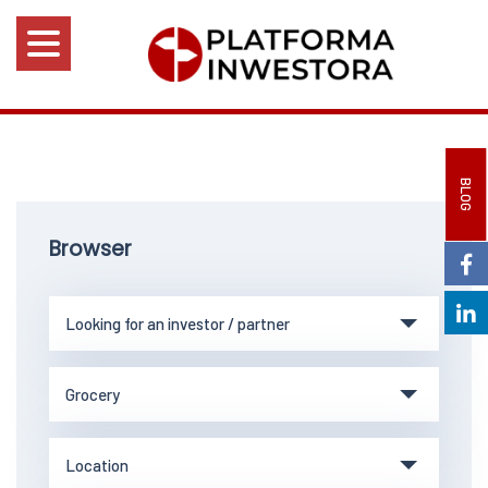
BLOG
Browser