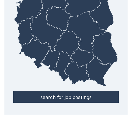
search for job postings