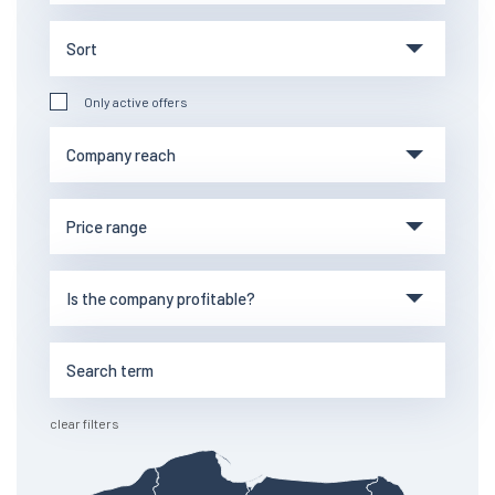
Only active offers
clear filters