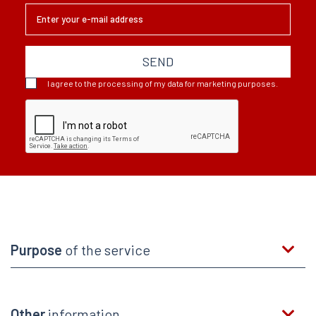
SEND
I agree to the processing of my data for marketing purposes.
Purpose
of the service
Other
information