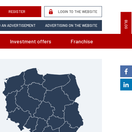
REGISTER
LOGIN TO THE WEBSITE
BLOG
 AN ADVERTISEMENT
ADVERTISING ON THE WEBSITE
Investment offers
Franchise