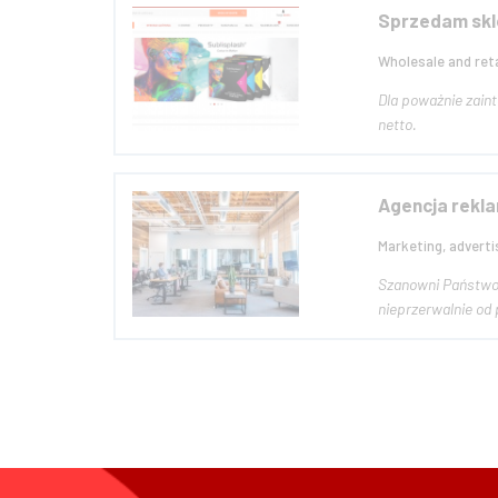
Sprzedam skl
Wholesale and reta
Dla poważnie zaint
netto.
Agencja rekla
Marketing, advertis
Szanowni Państwo,
nieprzerwalnie od 