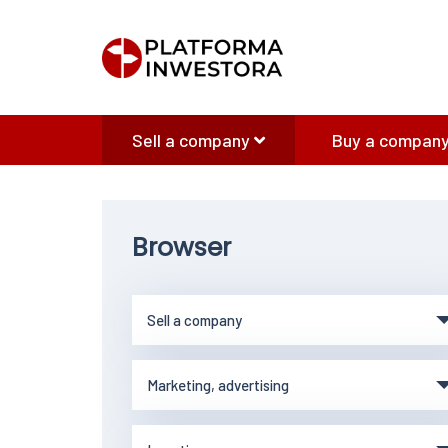
Sell a company
Buy a company
Browser