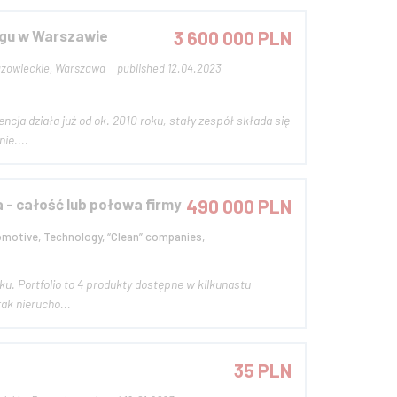
ingu w Warszawie
3 600 000 PLN
zowieckie, Warszawa
published 12.04.2023
ja działa już od ok. 2010 roku, stały zespół składa się
ie....
- całość lub połowa firmy
490 000 PLN
tomotive, Technology, “Clean” companies,
ak nierucho...
35 PLN