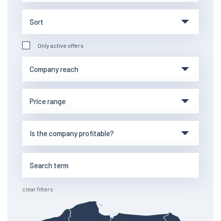
Only active offers
clear filters