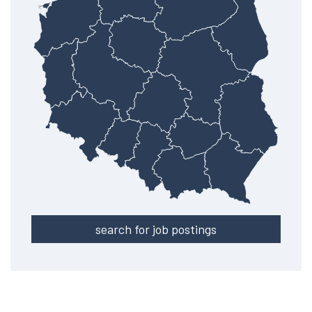
search for job postings