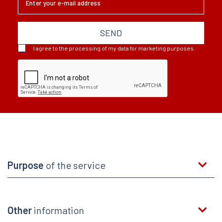
Banku...
SEND
I agree to the processing of my data for marketing purposes.
Purpose
of the service
Other
information