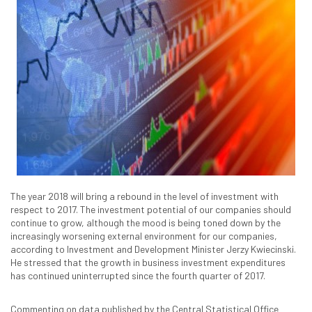
The year 2018 will bring a rebound in the level of investment with
respect to 2017. The investment potential of our companies should
continue to grow, although the mood is being toned down by the
increasingly worsening external environment for our companies,
according to Investment and Development Minister Jerzy Kwiecinski.
He stressed that the growth in business investment expenditures
has continued uninterrupted since the fourth quarter of 2017.
Commenting on data published by the Central Statistical Office