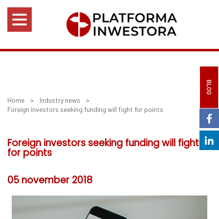
BLOG
Home
>
Industry news
>
Foreign investors seeking funding will fight for points
Foreign investors seeking funding will fight
for points
05 november 2018