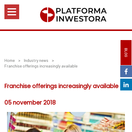
BLOG
Home
>
Industry news
>
Franchise offerings increasingly available
Franchise offerings increasingly available
05 november 2018