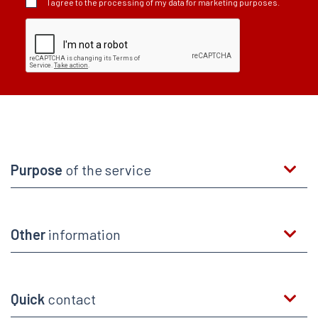
I agree to the processing of my data for marketing purposes.
Purpose
of the service
Other
information
Quick
contact