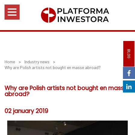
BLOG
Home
>
Industry news
>
Why are Polish artists not bought en masse abroad?
Why are Polish artists not bought en masse
abroad?
02 january 2019