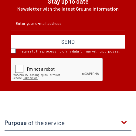
Stay up to date
Newsletter with the latest Gruuna information
SEND
I agree to the processing of my data for marketing purposes.
Purpose
of the service