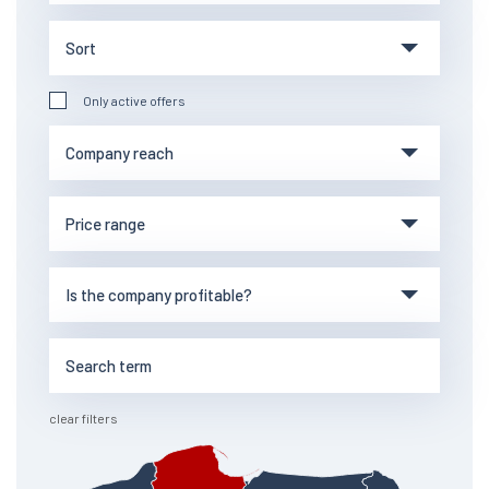
Only active offers
clear filters