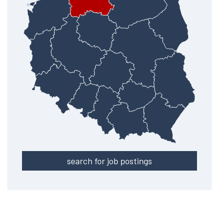
search for job postings