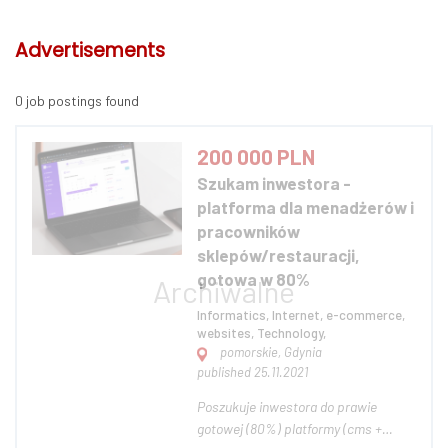
Advertisements
0 job postings found
200 000 PLN
Szukam inwestora -
platforma dla menadżerów i
pracowników
sklepów/restauracji,
gotowa w 80%
Informatics, Internet, e-commerce,
websites, Technology,
pomorskie, Gdynia
published 25.11.2021
Poszukuje inwestora do prawie
gotowej (80%) platformy (cms +