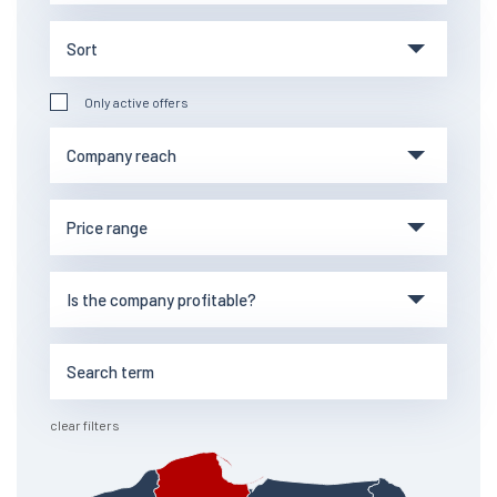
Only active offers
clear filters