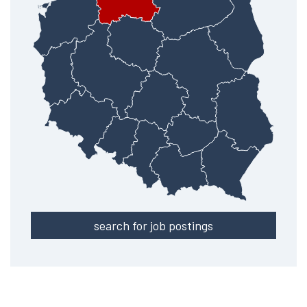
search for job postings