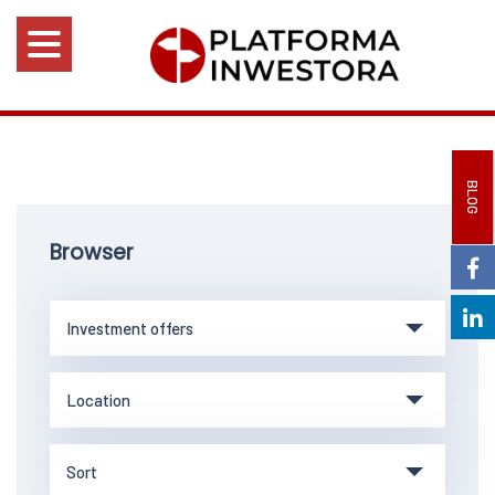
BLOG
Browser