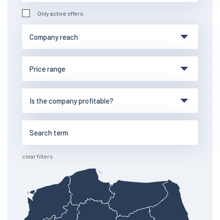
Only active offers
clear filters