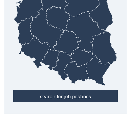
search for job postings