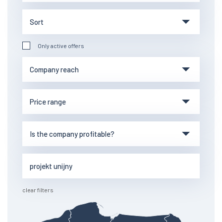
Only active offers
clear filters