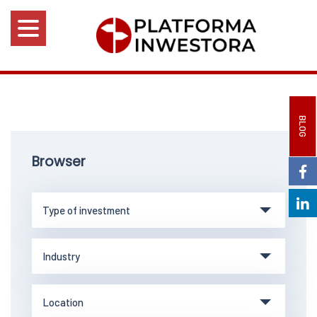
BLOG
Browser