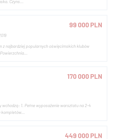
ńska. Czyns...
99 000 PLN
2019
en z najbardziej popularnych oświęcimskich klubów
Powierzchnia...
170 000 PLN
a kompletów...
449 000 PLN