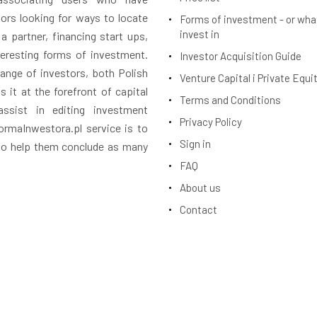
tors looking for ways to locate
Forms of investment - or wha
invest in
 a partner, financing start ups,
teresting forms of investment.
Investor Acquisition Guide
ange of investors, both Polish
Venture Capital i Private Equi
 it at the forefront of capital
Terms and Conditions
assist in editing investment
Privacy Policy
rmaInwestora.pl service is to
Sign in
 to help them conclude as many
FAQ
About us
Contact