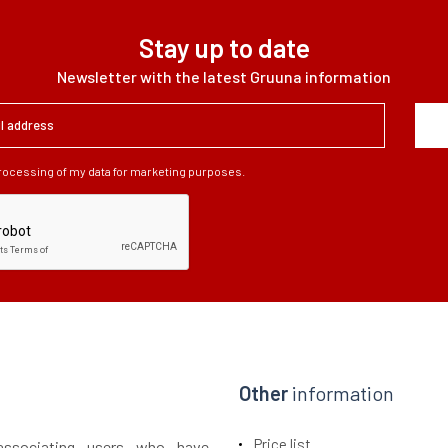
Stay up to date
Newsletter with the latest Gruuna information
processing of my data for marketing purposes.
Other
information
Price list
 associating users who have