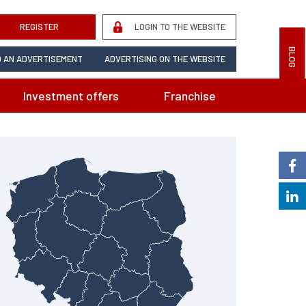
REGISTER
LOGIN TO THE WEBSITE
BLOG
 AN ADVERTISEMENT
ADVERTISING ON THE WEBSITE
Investment offers
Franchise