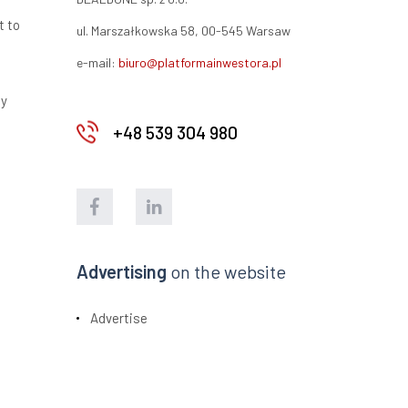
t to
ul. Marszałkowska 58, 00-545 Warsaw
e-mail:
biuro@platformainwestora.pl
ty
+48 539 304 980
Advertising
on the website
Advertise