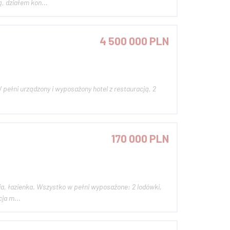
, działem kon...
4 500 000 PLN
170 000 PLN
ia, łazienka. Wszystko w pełni wyposażone: 2 lodówki,
cja m...