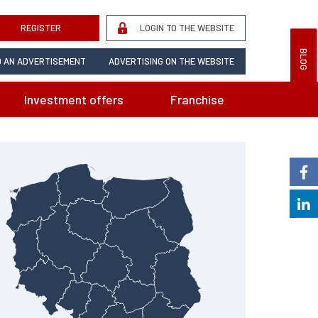
REGISTER
LOGIN TO THE WEBSITE
BLOG
 AN ADVERTISEMENT
ADVERTISING ON THE WEBSITE
Investment offers
Franchise