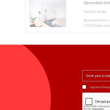
Sprzedam hot
Tourism, hotels,
Sprzedam Hotel robotniczy w Kato
1113/32 (jeden tys
I agree to the 