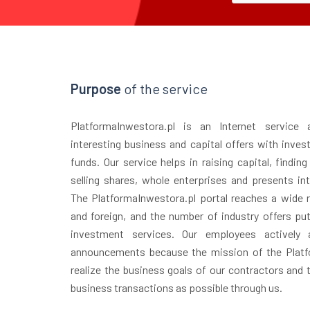
Purpose
of the service
PlatformaInwestora.pl is an Internet service
interesting business and capital offers with inves
funds. Our service helps in raising capital, finding
selling shares, whole enterprises and presents in
The PlatformaInwestora.pl portal reaches a wide r
and foreign, and the number of industry offers puts
investment services. Our employees actively 
announcements because the mission of the Platfo
realize the business goals of our contractors and
business transactions as possible through us.