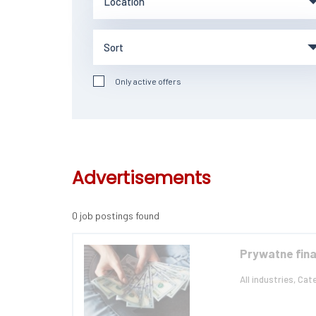
Only active offers
Advertisements
0 job postings found
Prywatne fina
All industries, Cat