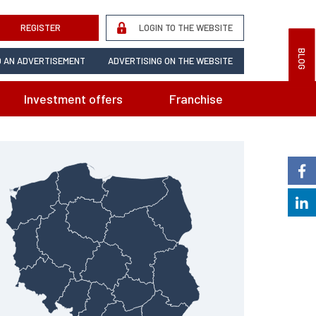
REGISTER
LOGIN TO THE WEBSITE
BLOG
 AN ADVERTISEMENT
ADVERTISING ON THE WEBSITE
Investment offers
Franchise