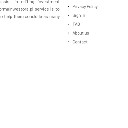
assist in editing investment
Privacy Policy
rmaInwestora.pl service is to
Sign in
 to help them conclude as many
FAQ
About us
Contact