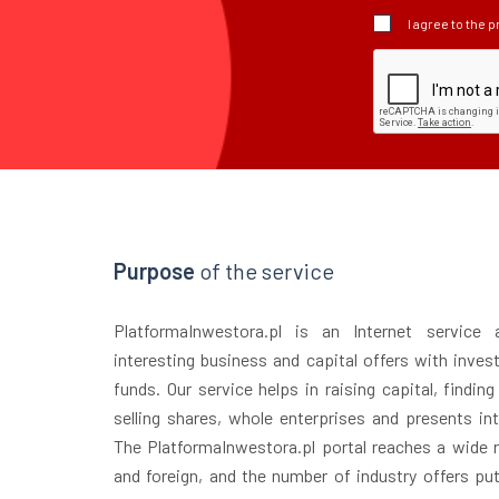
I agree to the 
Purpose
of the service
PlatformaInwestora.pl is an Internet service
interesting business and capital offers with inves
funds. Our service helps in raising capital, finding
selling shares, whole enterprises and presents in
The PlatformaInwestora.pl portal reaches a wide r
and foreign, and the number of industry offers puts