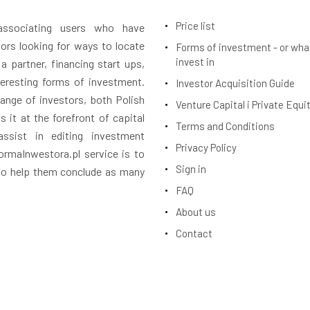
Price list
 associating users who have
tors looking for ways to locate
Forms of investment - or wha
invest in
 a partner, financing start ups,
teresting forms of investment.
Investor Acquisition Guide
ange of investors, both Polish
Venture Capital i Private Equi
 it at the forefront of capital
Terms and Conditions
assist in editing investment
Privacy Policy
rmaInwestora.pl service is to
Sign in
 to help them conclude as many
FAQ
About us
Contact