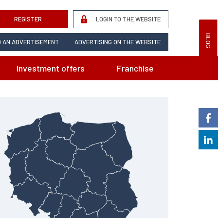
REGISTER
LOGIN TO THE WEBSITE
BLOG
 AN ADVERTISEMENT
ADVERTISING ON THE WEBSITE
Investment offers
Franchise