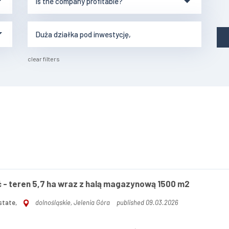
clear filters
- teren 5,7 ha wraz z halą magazynową 1500 m2
state,
dolnośląskie, Jelenia Góra
published 09.03.2026