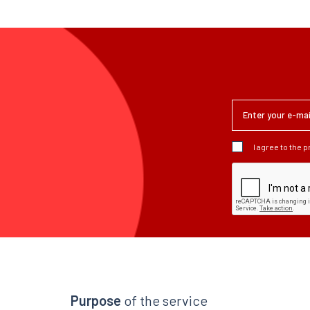
I agree to the 
Purpose
of the service