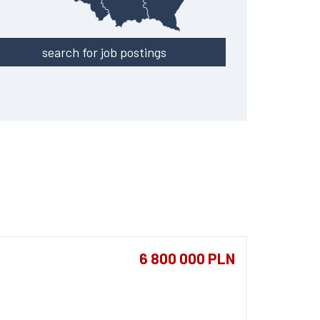
search for job postings
6 800 000 PLN