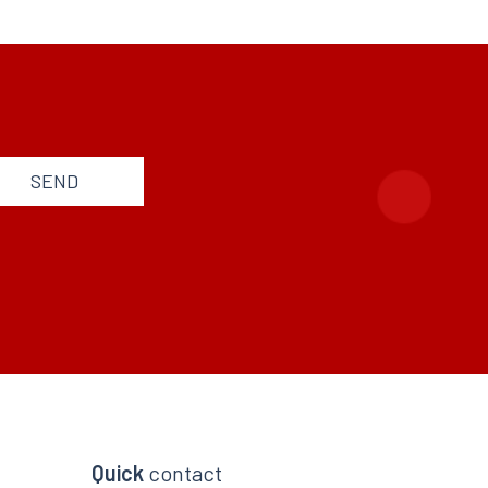
SEND
Quick
contact