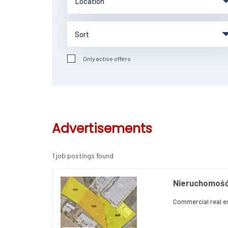
Only active offers
Advertisements
1 job postings found
Nieruchomość 
Commercial real e