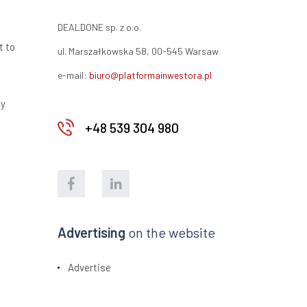
DEALDONE sp. z o.o.
t to
ul. Marszałkowska 58, 00-545 Warsaw
e-mail:
biuro@platformainwestora.pl
ty
+48 539 304 980
Advertising
on the website
Advertise