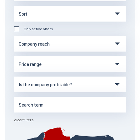
Only active offers
clear filters