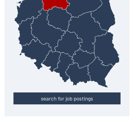
search for job postings