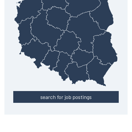
search for job postings