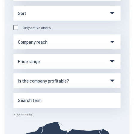
Only active offers
clear filters