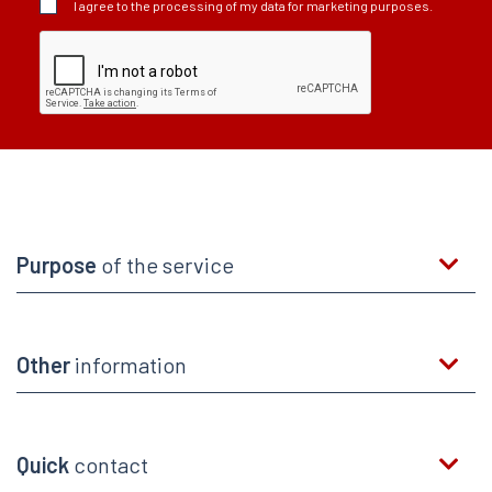
I agree to the processing of my data for marketing purposes.
Purpose
of the service
Other
information
Quick
contact