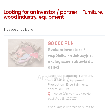
Looking for an investor / partner - Furniture,
wood industry, equipment
1 job postings found
90 000 PLN
Szukam inwestora /
wspólnika - edukacyjne,
ekologiczne zabawki dla
dzieci
Education, schooling, Furniture,
wood industry, equipment,
Production , Entertainment,
sports, culture,
Województwo mazowieckie
published 19.02.2022
Poszukuję inwestora na okres 12