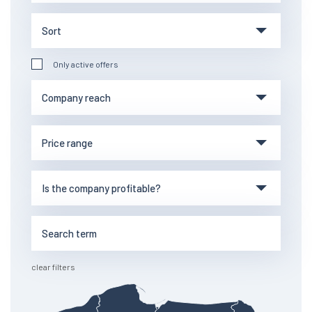
Only active offers
clear filters