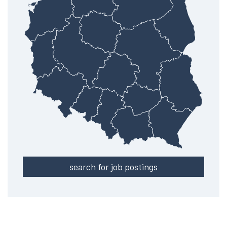
search for job postings