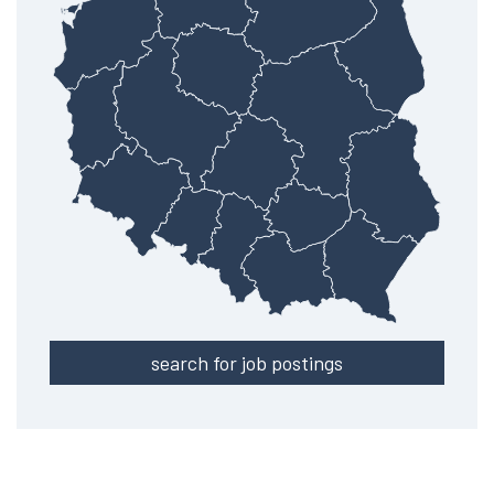
search for job postings