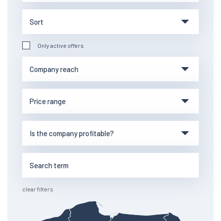
Only active offers
clear filters