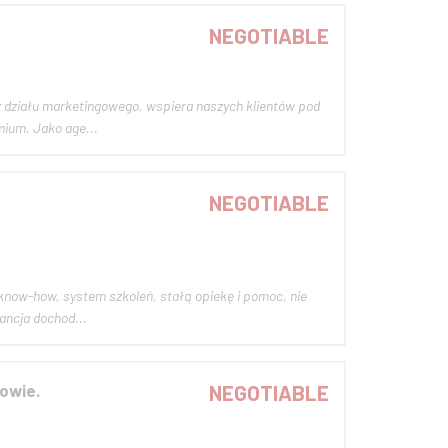
NEGOTIABLE
ium. Jako age...
NEGOTIABLE
ancja dochod...
owie.
NEGOTIABLE