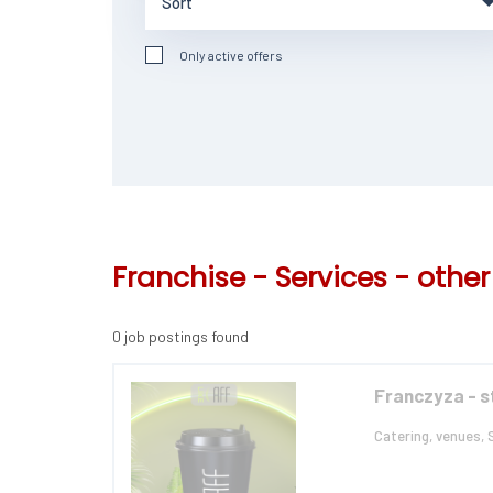
Only active offers
Franchise - Services - other
0 job postings found
Franczyza - 
Catering, venues, 