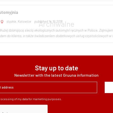
utomyjnia
śląskie, Katowice
published 14.10.2018
dłużej działającą siecią ekologicznych automyjni ręcznych w Polsce. Zajmuje
azdem do klienta, a także świadczeniem dodatkowych usług czystościowych w s
Stay up to date
Newsletter with the latest Gruuna information
processing of my data for marketing purposes.