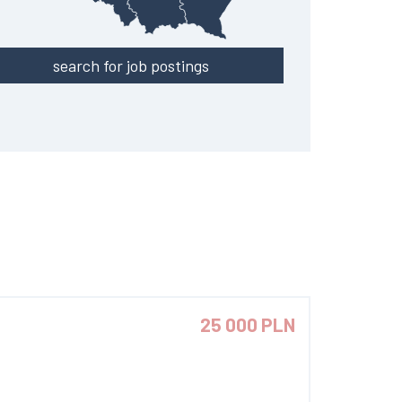
search for job postings
25 000 PLN