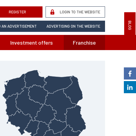
REGISTER
LOGIN TO THE WEBSITE
BLOG
 AN ADVERTISEMENT
ADVERTISING ON THE WEBSITE
Investment offers
Franchise