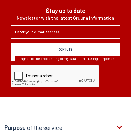
jestem otwarty na nowe pomysły.
Stay up to date
Jeśli masz pomysł lub chcesz
Newsletter with the latest Gruuna information
nawiązać współpracę, mam swo...
SEND
I agree to the processing of my data for marketing purposes.
Purpose
of the service