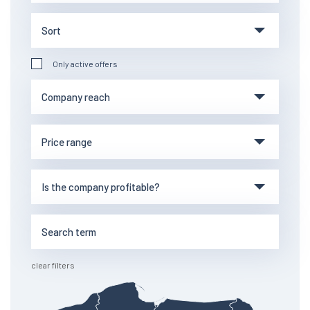
Only active offers
clear filters