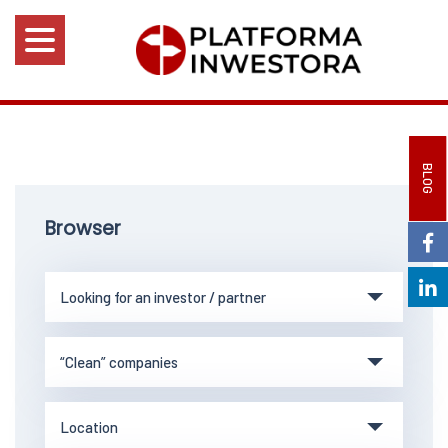
BLOG
Browser