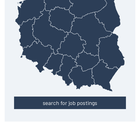
search for job postings